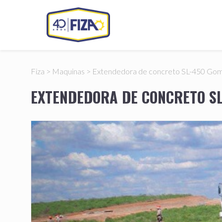
Fiza
>
Maquinas
>
Extendedora de concreto SL-450 Go
EXTENDEDORA DE CONCRETO S