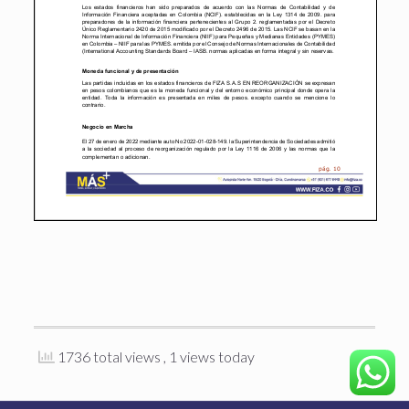
1736 total views
, 1 views today