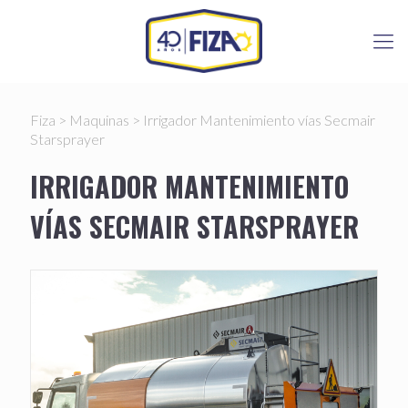
Fiza
>
Maquinas
>
Irrigador Mantenimiento vías Secmair
Starsprayer
IRRIGADOR MANTENIMIENTO
VÍAS SECMAIR STARSPRAYER