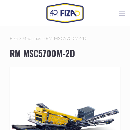
Fiza
>
Maquinas
>
RM MSC5700M-2D
RM MSC5700M-2D