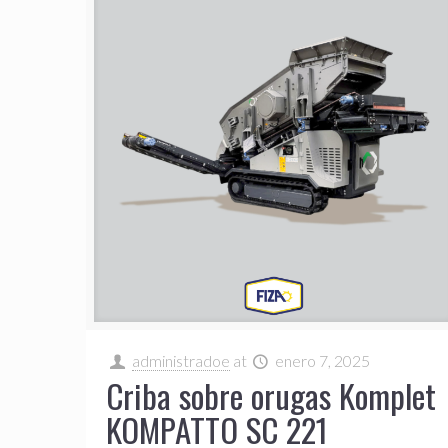
administradoe
at
enero 7, 2025
Criba sobre orugas Komplet
KOMPATTO SC 221