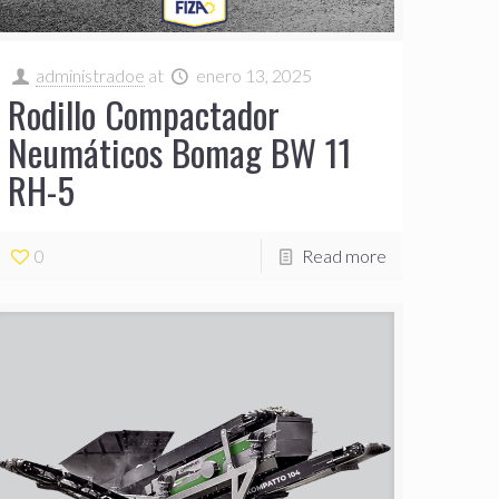
administradoe
at
enero 13, 2025
Rodillo Compactador
Neumáticos Bomag BW 11
RH-5
0
Read more