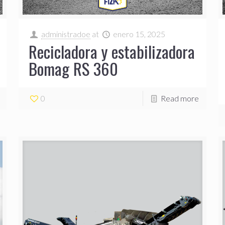
administradoe
at
enero 15, 2025
Recicladora y estabilizadora
Bomag RS 360
0
Read more