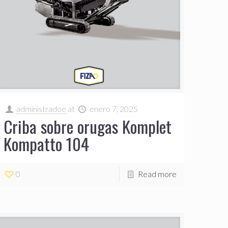
administradoe
at
enero 7, 2025
Criba sobre orugas Komplet
Kompatto 104
0
Read more