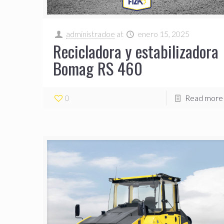
administradoe
at
enero 15, 2025
Recicladora y estabilizadora
Bomag RS 460
0
Read more