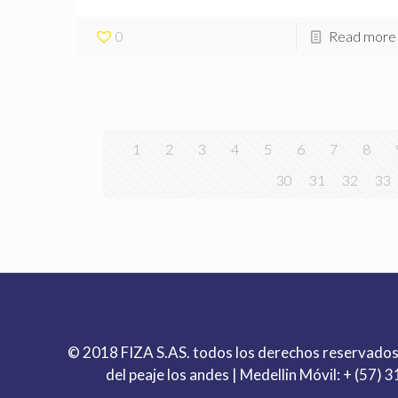
0
Read more
1
2
3
4
5
6
7
8
30
31
32
33
© 2018 FIZA S.AS. todos los derechos reservados
del peaje los andes | Medellin Móvil:
+ (57) 