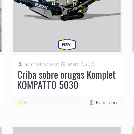
administradoe
at
enero 7, 2025
Criba sobre orugas Komplet
KOMPATTO 5030
0
Read more