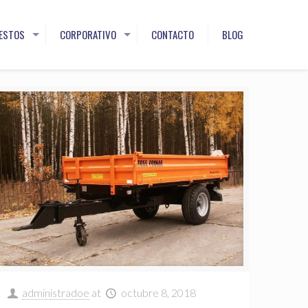
ESTOS
CORPORATIVO
CONTACTO
BLOG
administradoe
at
octubre 8, 2018