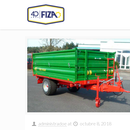
administradoe
at
octubre 8, 2018