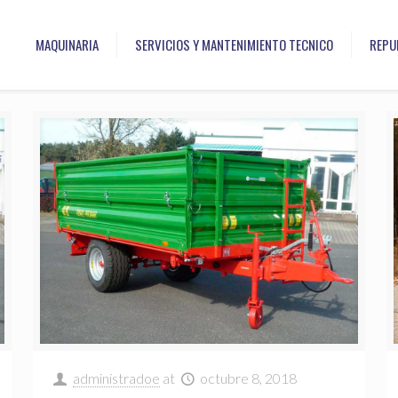
MAQUINARIA
SERVICIOS Y MANTENIMIENTO TECNICO
REPU
administradoe
at
octubre 8, 2018