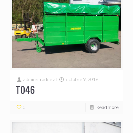
administradoe
at
octubre 9, 2018
T046
0
Read more