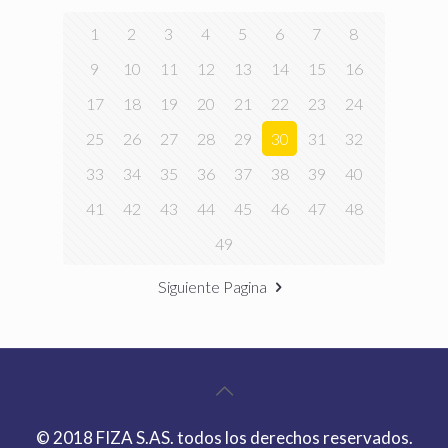
1
2
3
4
5
6
7
8
9
10
11
12
13
14
15
16
17
18
19
20
21
22
23
24
25
26
27
28
29
30
31
32
33
34
35
36
37
38
39
40
41
42
43
44
45
46
47
48
49
Siguiente Pagina
© 2018 FIZA S.AS. todos los derechos reservados.