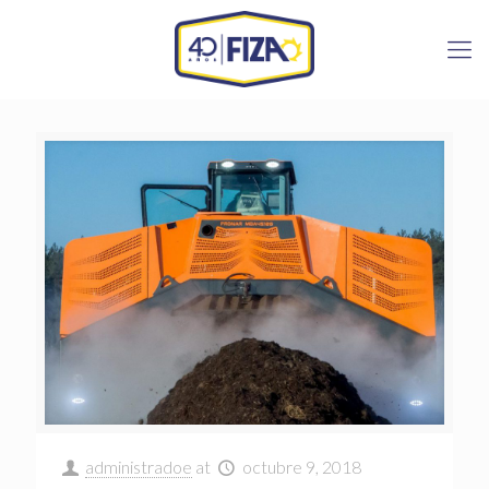
administradoe
at
octubre 9, 2018