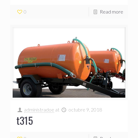
0
Read more
administradoe
at
octubre 9, 2018
t315